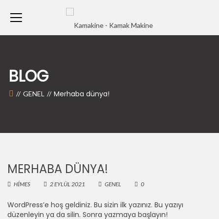
BLOG
Merhaba dünya!
GENEL
MERHABA DÜNYA!
HIMES
2 EYLÜL 2021
GENEL
0
WordPress’e hoş geldiniz. Bu sizin ilk yazınız. Bu yazıyı
düzenleyin ya da silin. Sonra yazmaya başlayın!