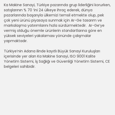
Ka Makine Sanayi, Türkiye pazarında grup liderliğini korurken,
satışlarının % 70 ‘ini 24 ülkeye ihraç ederek, dünya
pazarlarında başarıyla ülkemizi temsil etmekte olup, pek
çok yeni ürünü piyasaya sunmak için Ar-Ge tasarım ve
markalaşma yatırımlarını hızla sürdürmektedir. Ar-Ge’ye
vermiş olduğu önemle ürünlerin standartlarına göre en
yüksek seviyeleri yakalaması yönünde çalışmalar
yapmaktadır.
Türkiye’nin Adana ilinde kayıtlı Büyük Sanayi Kuruluşları
içerisinde yer alan Ka Makine Sanayi, ISO 9001 Kalite
Yönetim Sistemi, İş Sağlığı ve Güvenliği Yönetim Sistemi, CE
belgeleri sahibidir.