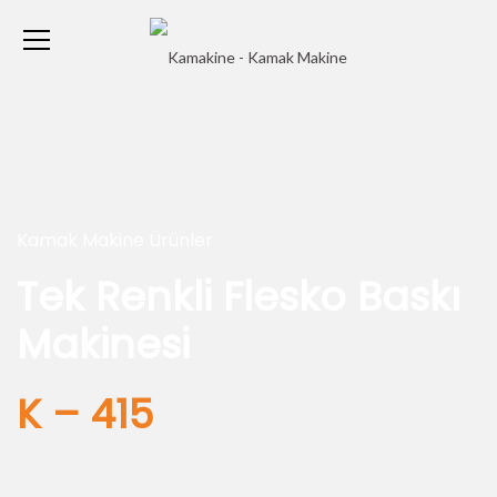
Kamak Makine Ürünler
Tek Renkli Flesko Baskı
Makinesi
K – 415