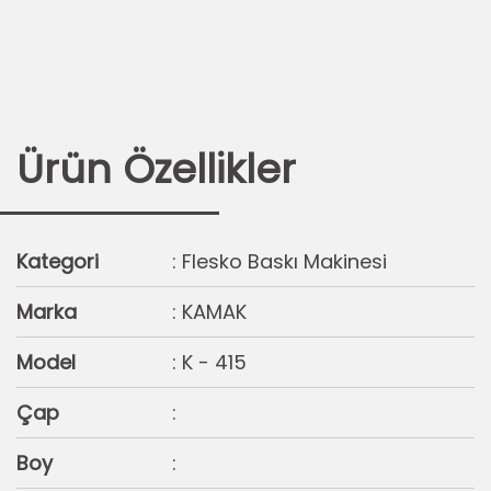
Ürün Özellikler
Kategori
: Flesko Baskı Makinesi
Marka
: KAMAK
Model
: K - 415
Çap
:
Boy
: