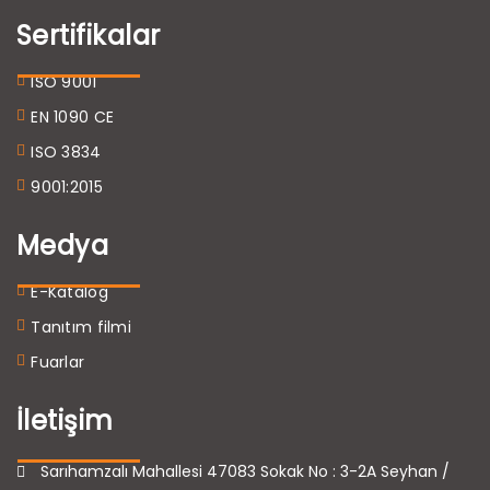
Sertifikalar
ISO 9001
EN 1090 CE
ISO 3834
9001:2015
Medya
E-Katalog
Tanıtım filmi
Fuarlar
İletişim
Sarıhamzalı Mahallesi 47083 Sokak No : 3-2A Seyhan /