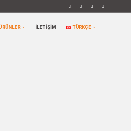
ÜRÜNLER
İLETIŞIM
TÜRKÇE