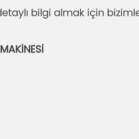
 detaylı bilgi almak için biziml
 MAKİNESİ