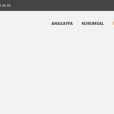
5 26 00
ANASAYFA
KURUMSAL