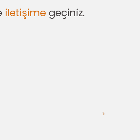
e
iletişime
geçiniz.