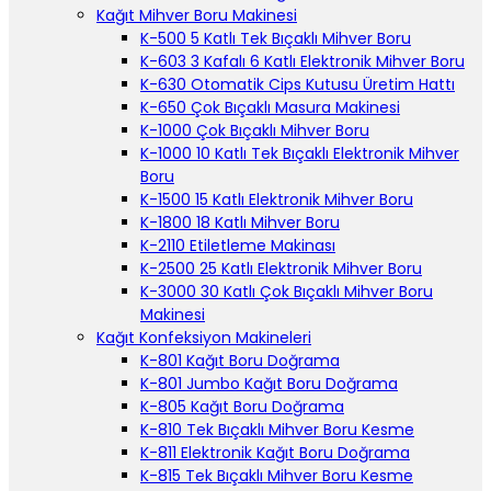
Kağıt Mihver Boru Makinesi
K-500 5 Katlı Tek Bıçaklı Mihver Boru
K-603 3 Kafalı 6 Katlı Elektronik Mihver Boru
K-630 Otomatik Cips Kutusu Üretim Hattı
K-650 Çok Bıçaklı Masura Makinesi
K-1000 Çok Bıçaklı Mihver Boru
K-1000 10 Katlı Tek Bıçaklı Elektronik Mihver
Boru
K-1500 15 Katlı Elektronik Mihver Boru
K-1800 18 Katlı Mihver Boru
K-2110 Etiletleme Makinası
K-2500 25 Katlı Elektronik Mihver Boru
K-3000 30 Katlı Çok Bıçaklı Mihver Boru
Makinesi
Kağıt Konfeksiyon Makineleri
K-801 Kağıt Boru Doğrama
K-801 Jumbo Kağıt Boru Doğrama
K-805 Kağıt Boru Doğrama
K-810 Tek Bıçaklı Mihver Boru Kesme
K-811 Elektronik Kağıt Boru Doğrama
K-815 Tek Bıçaklı Mihver Boru Kesme