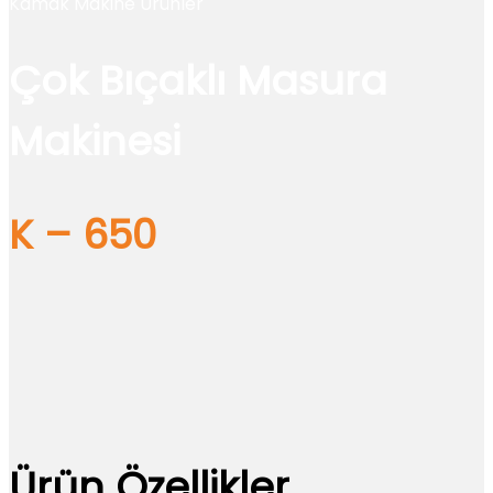
Kamak Makine Ürünler
Çok Bıçaklı Masura
Makinesi
K – 650
Ürün Özellikler