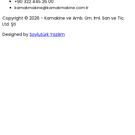
+90 322 445 26 00
kamakmakine@kamakmakine.com.tr
Copyright © 2026 - Kamakine ve Amb. Ürn. İml. San ve Tic.
Ltd. Şti
Designed by
Soylutürk Yazılım