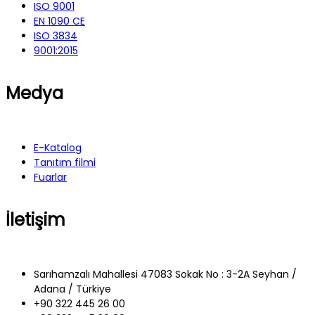
ISO 9001
EN 1090 CE
ISO 3834
9001:2015
Medya
E-Katalog
Tanıtım filmi
Fuarlar
İletişim
Sarıhamzalı Mahallesi 47083 Sokak No : 3-2A Seyhan /
Adana / Türkiye
+90 322 445 26 00