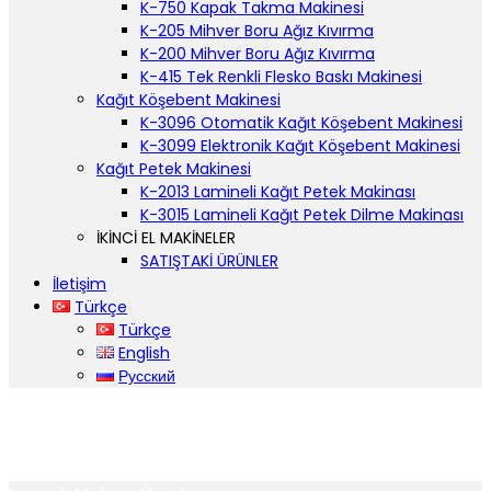
K-750 Kapak Takma Makinesi
K-205 Mihver Boru Ağız Kıvırma
K-200 Mihver Boru Ağız Kıvırma
K-415 Tek Renkli Flesko Baskı Makinesi
Kağıt Köşebent Makinesi
K-3096 Otomatik Kağıt Köşebent Makinesi
K-3099 Elektronik Kağıt Köşebent Makinesi
Kağıt Petek Makinesi
K-2013 Lamineli Kağıt Petek Makinası
K-3015 Lamineli Kağıt Petek Dilme Makinası
İKİNCİ EL MAKİNELER
SATIŞTAKİ ÜRÜNLER
İletişim
Türkçe
Türkçe
English
Русский