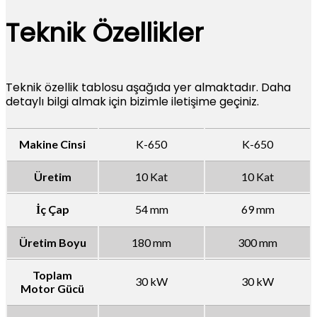
Teknik Özellikler
Teknik özellik tablosu aşağıda yer almaktadır. Daha
detaylı bilgi almak için bizimle iletişime geçiniz.
Makine Cinsi
K-650
K-650
Üretim
10 Kat
10 Kat
İç Çap
54 mm
69 mm
Üretim Boyu
180 mm
300 mm
Toplam
30 kW
30 kW
Motor Gücü