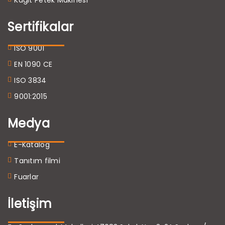
Sertifikalar
ISO 9001
EN 1090 CE
ISO 3834
9001:2015
Medya
E-Katalog
Tanıtım filmi
Fuarlar
İletişim