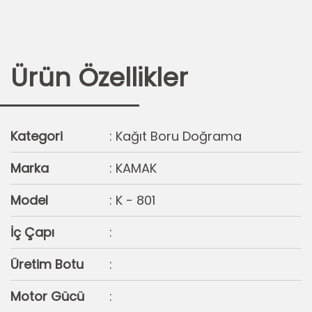
Ürün Özellikler
Kategori
: Kağıt Boru Doğrama
Marka
: KAMAK
Model
: K - 801
İç Çapı
:
Üretim Botu
:
Motor Gücü
: