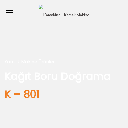
Kamak Makine Ürünler
Kağıt Boru Doğrama
K – 801