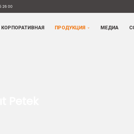
5 26 00
КОРПОРАТИВНАЯ
ПРОДУКЦИЯ
МЕДИА
С
ıt Petek