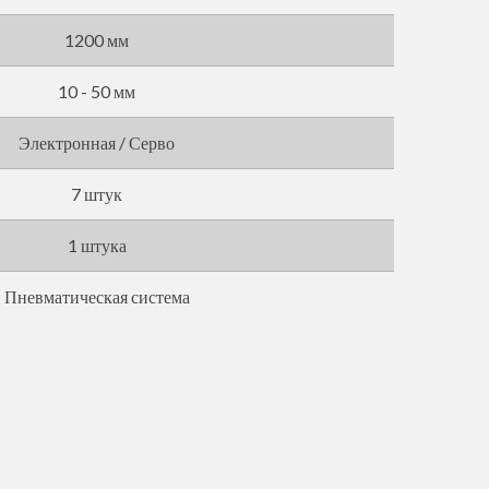
1200 мм
10 - 50 мм
Электронная / Серво
7 штук
1 штука
Пневматическая система