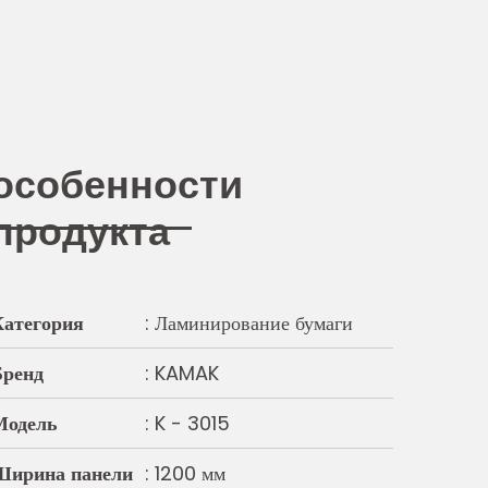
особенности
продукта
Категория
: Ламинирование бумаги
Бренд
: KAMAK
Модель
: K - 3015
Ширина панели
: 1200 мм