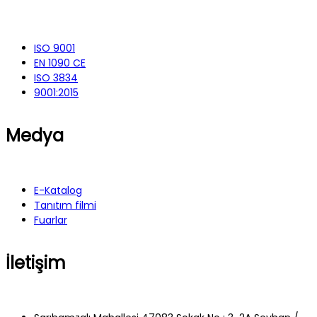
ISO 9001
EN 1090 CE
ISO 3834
9001:2015
Medya
E-Katalog
Tanıtım filmi
Fuarlar
İletişim