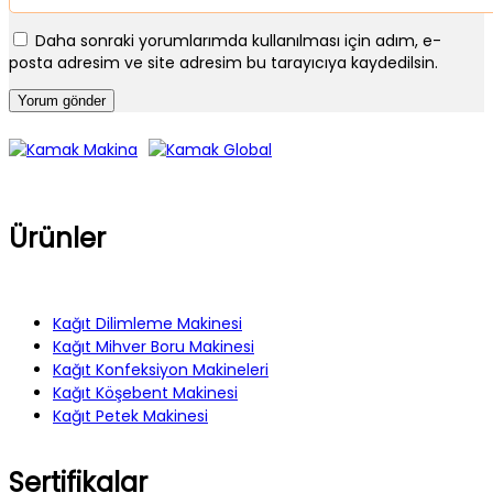
Daha sonraki yorumlarımda kullanılması için adım, e-
posta adresim ve site adresim bu tarayıcıya kaydedilsin.
Ürünler
Kağıt Dilimleme Makinesi
Kağıt Mihver Boru Makinesi
Kağıt Konfeksiyon Makineleri
Kağıt Köşebent Makinesi
Kağıt Petek Makinesi
Sertifikalar