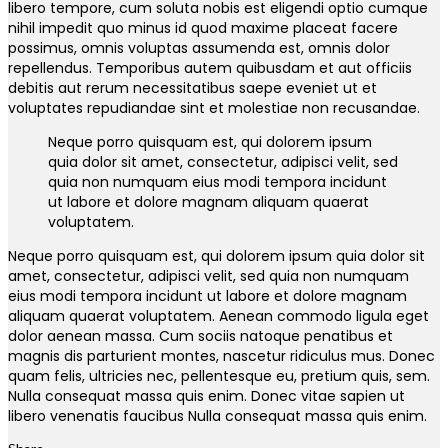
libero tempore, cum soluta nobis est eligendi optio cumque
nihil impedit quo minus id quod maxime placeat facere
possimus, omnis voluptas assumenda est, omnis dolor
repellendus. Temporibus autem quibusdam et aut officiis
debitis aut rerum necessitatibus saepe eveniet ut et
voluptates repudiandae sint et molestiae non recusandae.
Neque porro quisquam est, qui dolorem ipsum
quia dolor sit amet, consectetur, adipisci velit, sed
quia non numquam eius modi tempora incidunt
ut labore et dolore magnam aliquam quaerat
voluptatem.
Neque porro quisquam est, qui dolorem ipsum quia dolor sit
amet, consectetur, adipisci velit, sed quia non numquam
eius modi tempora incidunt ut labore et dolore magnam
aliquam quaerat voluptatem. Aenean commodo ligula eget
dolor aenean massa. Cum sociis natoque penatibus et
magnis dis parturient montes, nascetur ridiculus mus. Donec
quam felis, ultricies nec, pellentesque eu, pretium quis, sem.
Nulla consequat massa quis enim. Donec vitae sapien ut
libero venenatis faucibus Nulla consequat massa quis enim.