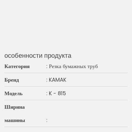
особенности продукта
Категория
: Резка бумажных труб
Бренд
: KAMAK
Модель
: K - 815
Ширина
машины
: