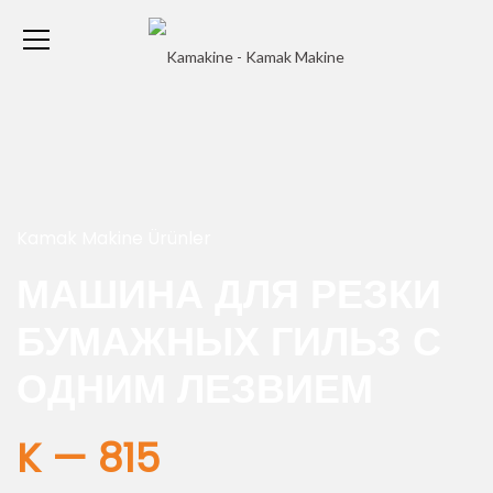
Kamak Makine Ürünler
МАШИНА ДЛЯ РЕЗКИ
БУМАЖНЫХ ГИЛЬЗ С
ОДНИМ ЛЕЗВИЕМ
K — 815