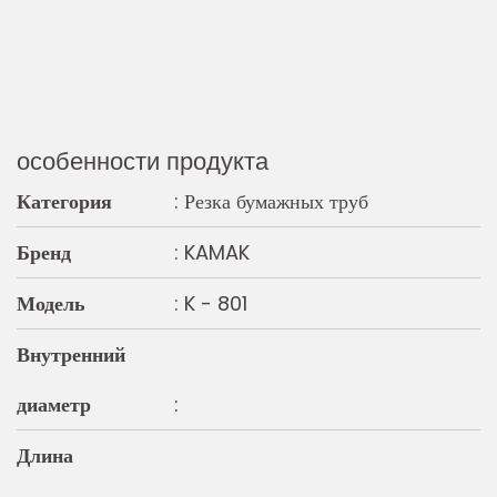
особенности продукта
Категория
: Резка бумажных труб
Бренд
: KAMAK
Модель
: K - 801
Внутренний
диаметр
:
Длина