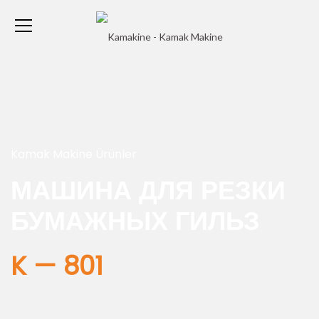
Kamak Makine Ürünler
МАШИНА ДЛЯ РЕЗКИ
БУМАЖНЫХ ГИЛЬЗ
K — 801